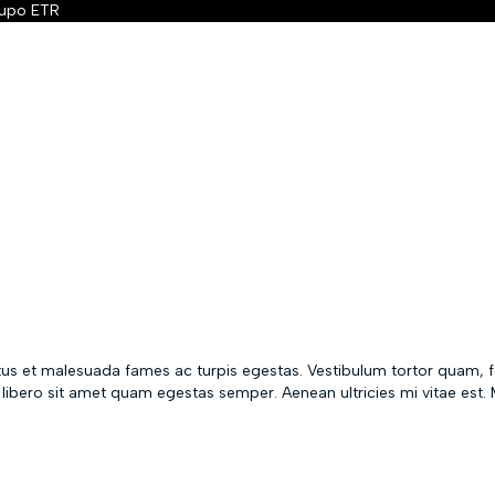
etus et malesuada fames ac turpis egestas. Vestibulum tortor quam, f
u libero sit amet quam egestas semper. Aenean ultricies mi vitae est.