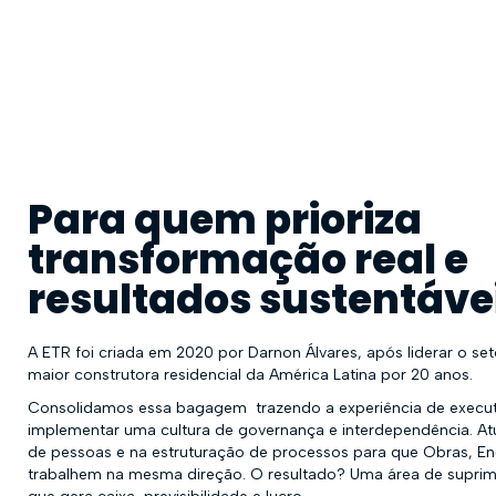
Para quem prioriza
transformação real e
resultados sustentávei
A ETR foi criada em 2020 por Darnon Álvares, após liderar o se
maior construtora residencial da América Latina por 20 anos.
Consolidamos essa bagagem trazendo a experiência de executi
implementar uma cultura de governança e interdependência. 
de pessoas e na estruturação de processos para que Obras, En
trabalhem na mesma direção. O resultado? Uma área de suprim