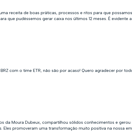
uma receita de boas práticas, processos e ritos para que possamos
ara que pudéssemos gerar caixa nos últimos 12 meses. É evidente 
BRZ com o time ETR, não são por acaso! Quero agradecer por todo
s da Moura Dubeux, compartilhou sólidos conhecimentos e gerou re
eas. Eles promoveram uma transformação muito positiva na nossa em