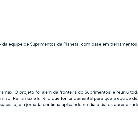
ão da equipe de Suprimentos da Planeta, com base em treinamentos
ramax. O projeto foi além da fronteira do Suprimentos, e reuniu t
m só, Reframax e ETR, o que foi fundamental para que a equipe de S
sucesso, e a jornada continua aplicando no dia a dia os aprendiz