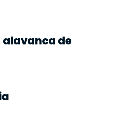
 alavanca de
ia