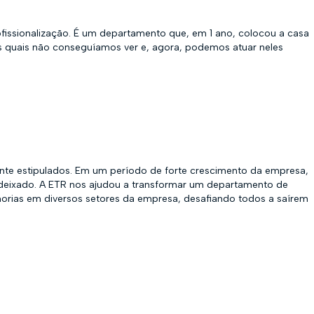
fissionalização. É um departamento que, em 1 ano, colocou a casa
os quais não conseguíamos ver e, agora, podemos atuar neles
nte estipulados. Em um período de forte crescimento da empresa,
o deixado. A ETR nos ajudou a transformar um departamento de
rias em diversos setores da empresa, desafiando todos a saírem