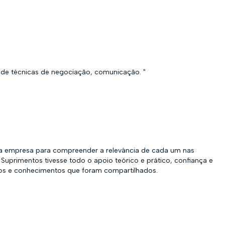
 de técnicas de negociação, comunicação. "
oda empresa para compreender a relevância de cada um nas
uprimentos tivesse todo o apoio teórico e prático, confiança e
ados e conhecimentos que foram compartilhados.