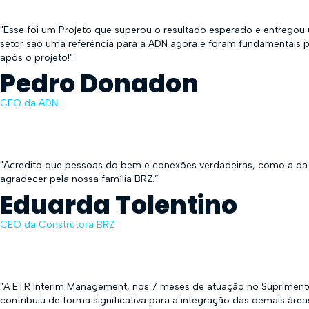
"Esse foi um Projeto que superou o resultado esperado e entregou 
setor são uma referência para a ADN agora e foram fundamentais p
após o projeto!"
Pedro Donadon
CEO da ADN
"Acredito que pessoas do bem e conexões verdadeiras, como a da 
agradecer pela nossa família BRZ.”
Eduarda Tolentino
CEO da Construtora BRZ
"A ETR Interim Management, nos 7 meses de atuação no Suprimento
contribuiu de forma significativa para a integração das demais ár