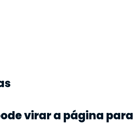
as
pode virar a página par