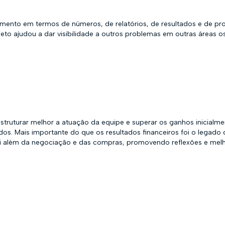
mento em termos de números, de relatórios, de resultados e de pro
eto ajudou a dar visibilidade a outros problemas em outras áreas 
ruturar melhor a atuação da equipe e superar os ganhos inicialme
dos. Mais importante do que os resultados financeiros foi o legad
 além da negociação e das compras, promovendo reflexões e melho